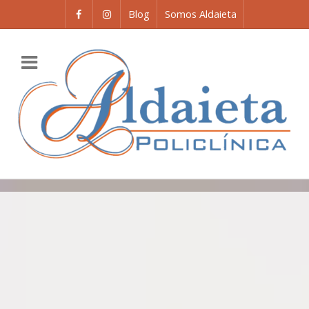
Blog
Somos Aldaieta