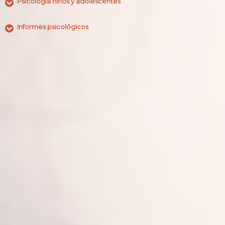
Psicología niños y adolescentes
Informes psicológicos