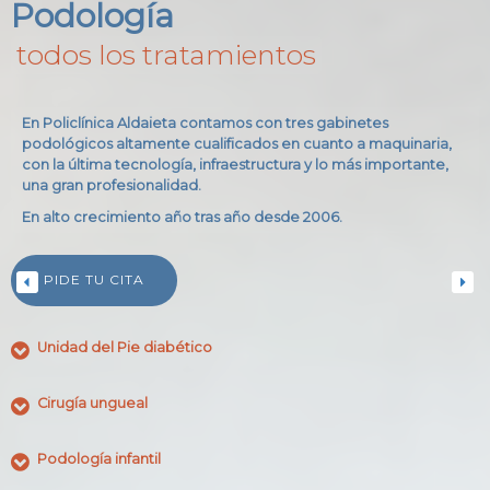
Podología
todos los tratamientos
En Policlínica Aldaieta contamos con tres gabinetes
podológicos altamente cualificados en cuanto a maquinaria,
con la última tecnología, infraestructura y lo más importante,
una gran profesionalidad.
En alto crecimiento año tras año desde 2006.
PIDE TU CITA
Unidad del Pie diabético
Cirugía ungueal
Podología infantil