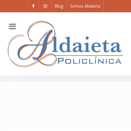
Blog
Somos Aldaieta