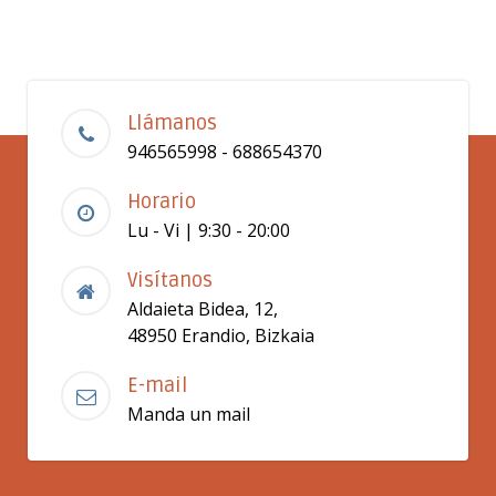
Llámanos
946565998 - 688654370
Horario
Lu - Vi | 9:30 - 20:00
Visítanos
Aldaieta Bidea, 12,
48950 Erandio, Bizkaia
E-mail
Manda un mail