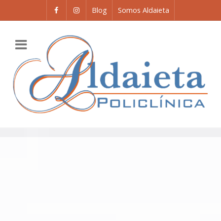
Blog
Somos Aldaieta