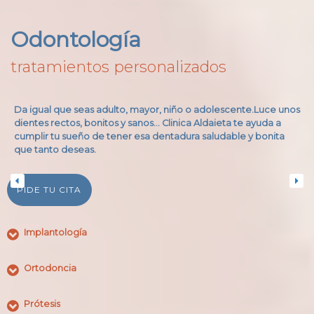
Odontología
tratamientos personalizados
Da igual que seas adulto, mayor, niño o adolescente.Luce unos
dientes rectos, bonitos y sanos… Clinica Aldaieta te ayuda a
cumplir tu sueño de tener esa dentadura saludable y bonita
que tanto deseas.
PIDE TU CITA
Implantología
Ortodoncia
Prótesis