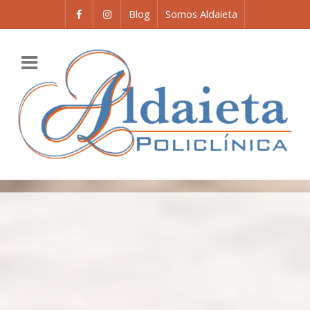
Blog
Somos Aldaieta