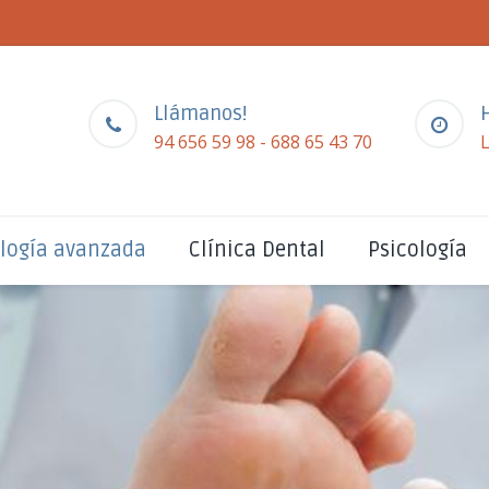
Llámanos!
94 656 59 98 - 688 65 43 70
L
logía avanzada
Clínica Dental
Psicología