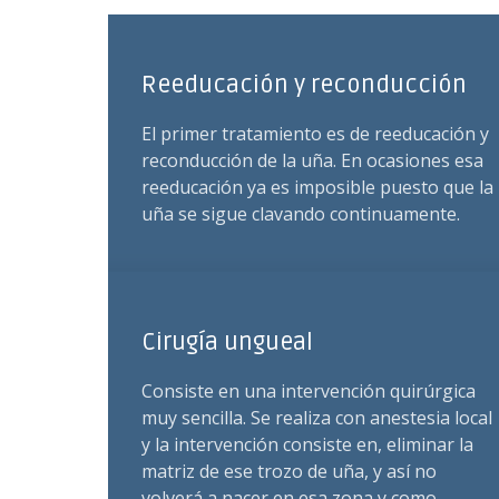
Reeducación y reconducción
El primer tratamiento es de reeducación y
reconducción de la uña. En ocasiones esa
reeducación ya es imposible puesto que la
uña se sigue clavando continuamente.
Cirugía ungueal
Consiste en una intervención quirúrgica
muy sencilla. Se realiza con anestesia local
y la intervención consiste en, eliminar la
matriz de ese trozo de uña, y así no
volverá a nacer en esa zona y como