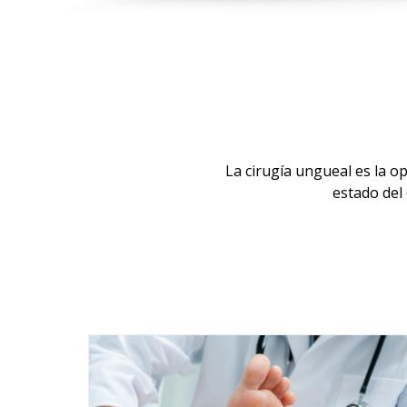
La cirugía ungueal es la o
estado del 