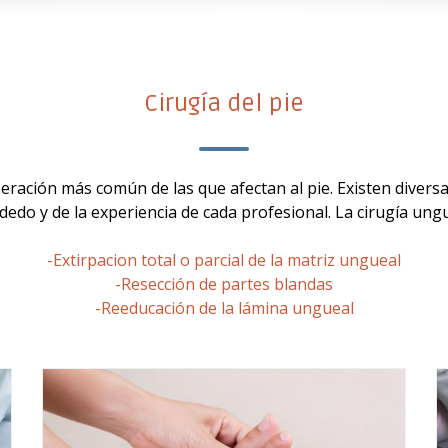
Cirugía del pie
peración más común de las que afectan al pie. Existen divers
dedo y de la experiencia de cada profesional. La cirugía ungu
-Extirpacion total o parcial de la matriz ungueal
-Resección de partes blandas
-Reeducación de la lámina ungueal