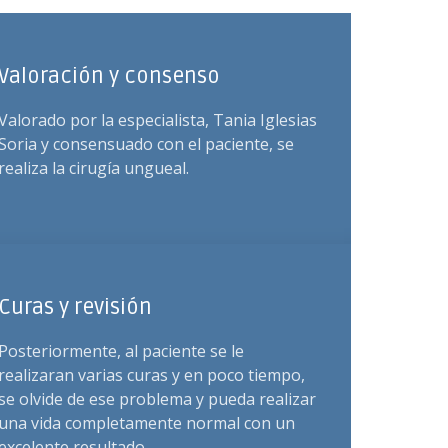
Valoración y consenso
Valorado por la especialista, Tania Iglesias
Soria y consensuado con el paciente, se
realiza la cirugía ungueal.
Curas y revisión
Posteriormente, al paciente se le
realizaran varias curas y en poco tiempo,
se olvide de ese problema y pueda realizar
una vida completamente normal con un
excelente resultado.