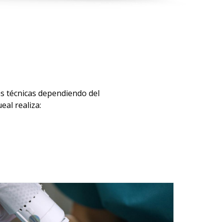
as técnicas dependiendo del
eal realiza: