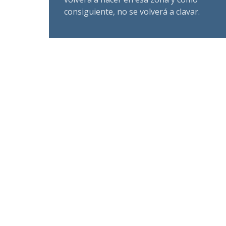
consiguiente, no se volverá a clavar.