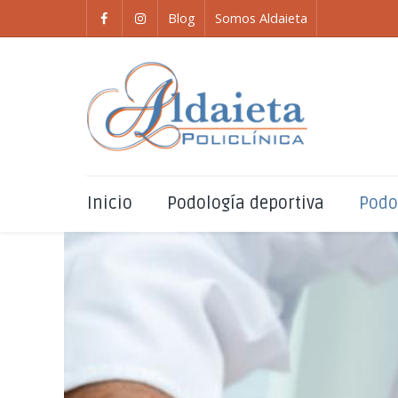
Blog
Somos Aldaieta
Inicio
Podología deportiva
Podo