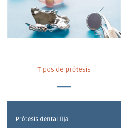
Tipos de prótesis
Prótesis dental fija