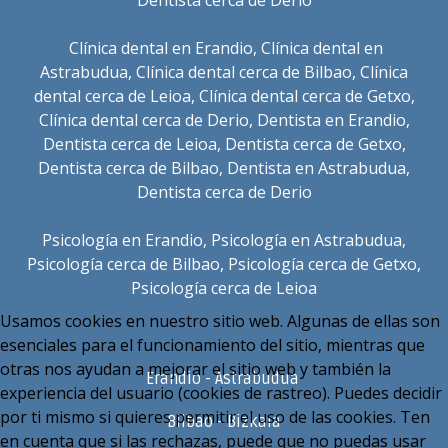
Clínica dental en Erandio
,
Clínica dental en
Astrabudua
,
Clínica dental cerca de Bilbao
,
Clínica
dental cerca de Leioa
,
Clínica dental cerca de Getxo
,
Clínica dental cerca de Derio
,
Dentista en Erandio
,
Dentista cerca de Leioa
,
Dentista cerca de Getxo
,
Dentista cerca de Bilbao
,
Dentista en Astrabudua
,
Dentista cerca de Derio
Psicología en Erandio
,
Psicología en Astrabudua
,
Psicología cerca de Bilbao
,
Psicología cerca de Getxo
,
Psicología cerca de Leioa
Usamos cookies en nuestro sitio web. Algunas de ellas son
esenciales para el funcionamiento del sitio, mientras que
otras nos ayudan a mejorar el sitio web y también la
Erandio - Astrabudua
experiencia del usuario (cookies de rastreo). Puedes decidir
por ti mismo si quieres permitir el uso de las cookies. Ten
Bilbao - Bizkaia
en cuenta que si las rechazas, puede que no puedas usar