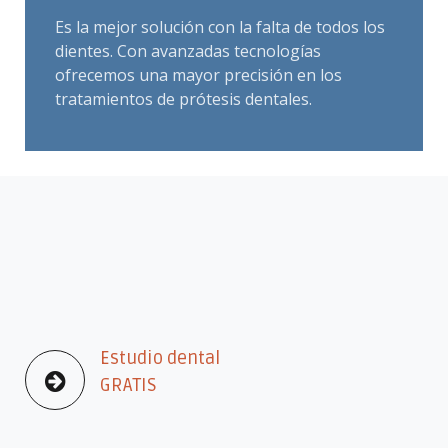
Es la mejor solución con la falta de todos los
dientes. Con avanzadas tecnologías
ofrecemos una mayor precisión en los
tratamientos de prótesis dentales.
Estudio dental
GRATIS