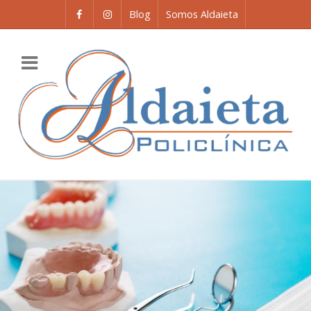
Blog
Somos Aldaieta