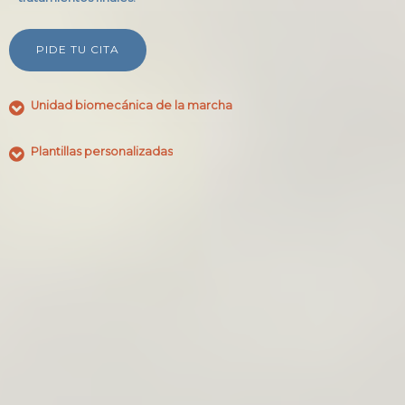
PIDE TU CITA
PIDE TU CITA
Unidad biomecánica de la marcha
Unidad biomecánica de la marcha
Plantillas personalizadas
Plantillas personalizadas