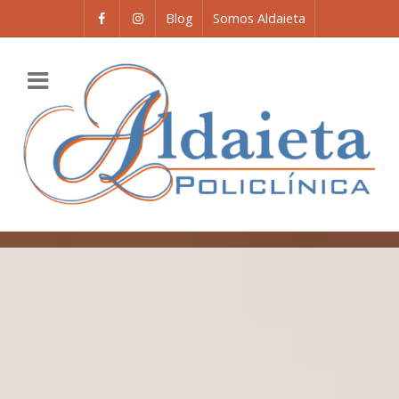
Blog
Somos Aldaieta